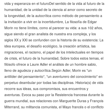
vida y esperanza en el futuroDel sentido de la vida al futuro de la
humanidad, de la unidad de la ciencia al amor como secreto de
la longevidad, de la autocrítica como método de pensamiento a
la invitación a vivir en la incertidumbre, La filosofía de Edgar
Morin no tiene límites, como al parecer su vida: a sus 102 años,
sigue siendo el gran analista de nuestra era compleja, y los
siglos XX y XXI se confunden con la historia de su existencia: La
idea europea, el desafío ecológico, la creación artística, las
migraciones, el racismo, el papel de los intelectuales en tiempos
de crisis, el futuro de la humanidad, Sobre todos estos temas, el
filósofo ofrece a Laure Adler el análisis de un hombre sabio,
lleno de agudeza y autocrítica.Según Adler, Morin es "un
antilíder del pensamiento", "un aventurero del conocimiento" en
perpetuo deambular por todas las disciplinas. Historia(s) de vida
recorre sus ideas, sus compromisos, sus encuentros y
aventuras. Evoca su paso por la Resistencia francesa durante la
guerra mundial, sus relaciones con Marguerite Duras y François
Miterrand, su militancia comunista, el Mayo francés o el conflicto