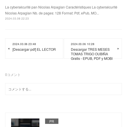
La cybersécurité pan Nicolas Arpagian Caractéristiques La cybersécurité
Nicolas Arpagian Nb. de pages: 128 Format: Pdf, ePub, MO...
2024.03.08 22:23
2024.03.06 23:48
2024.03.06 10:28
[Descargar pdf] EL LECTOR
Descargar TRES MESES
TOMAS TRIGO OUBIÑA
Gratis - EPUB, PDF y MOBI
0
コメント
PR