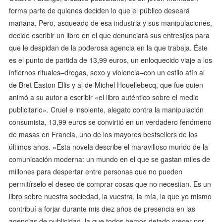
forma parte de quienes deciden lo que el público deseará
mañana. Pero, asqueado de esa industria y sus manipulaciones,
decide escribir un libro en el que denunciará sus entresijos para
que le despidan de la poderosa agencia en la que trabaja. Éste
es el punto de partida de 13,99 euros, un enloquecido viaje a los
infiernos rituales–drogas, sexo y violencia–con un estilo afín al
de Bret Easton Ellis y al de Michel Houellebecq, que fue quien
animó a su autor a escribir «el libro auténtico sobre el medio
publicitario». Cruel e insolente, alegato contra la manipulación
consumista, 13,99 euros se convirtió en un verdadero fenómeno
de masas en Francia, uno de los mayores bestsellers de los
últimos años. «Esta novela describe el maravilloso mundo de la
comunicación moderna: un mundo en el que se gastan miles de
millones para despertar entre personas que no pueden
permitírselo el deseo de comprar cosas que no necesitan. Es un
libro sobre nuestra sociedad, la vuestra, la mía, la que yo mismo
contribuí a forjar durante mis diez años de presencia en las
agencias de publicidad, la que todos hemos dejado crecer por