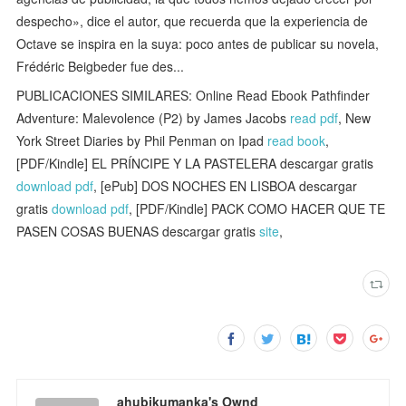
despecho», dice el autor, que recuerda que la experiencia de
Octave se inspira en la suya: poco antes de publicar su novela,
Frédéric Beigbeder fue des...
PUBLICACIONES SIMILARES: Online Read Ebook Pathfinder
Adventure: Malevolence (P2) by James Jacobs
read pdf
, New
York Street Diaries by Phil Penman on Ipad
read book
,
[PDF/Kindle] EL PRÍNCIPE Y LA PASTELERA descargar gratis
download pdf
, [ePub] DOS NOCHES EN LISBOA descargar
gratis
download pdf
, [PDF/Kindle] PACK COMO HACER QUE TE
PASEN COSAS BUENAS descargar gratis
site
,
ahubikumanka's Ownd