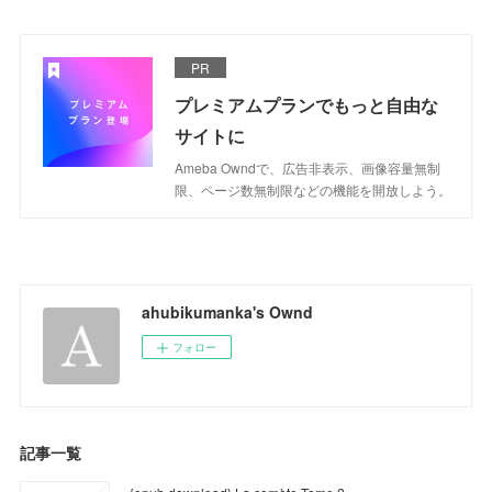
PR
プレミアムプランでもっと自由な
サイトに
Ameba Owndで、広告非表示、画像容量無制
限、ページ数無制限などの機能を開放しよう。
ahubikumanka's Ownd
フォロー
記事一覧