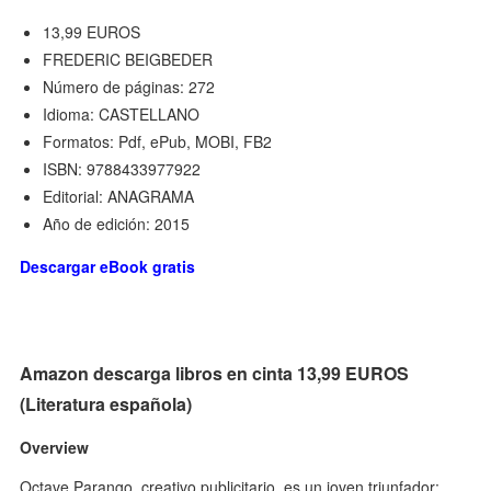
13,99 EUROS
FREDERIC BEIGBEDER
Número de páginas: 272
Idioma: CASTELLANO
Formatos: Pdf, ePub, MOBI, FB2
ISBN: 9788433977922
Editorial: ANAGRAMA
Año de edición: 2015
Descargar eBook gratis
Amazon descarga libros en cinta 13,99 EUROS
(Literatura española)
Overview
Octave Parango, creativo publicitario, es un joven triunfador;