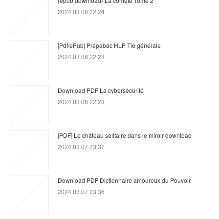
{epub download} La comète Tome 2
2024.03.08 22:24
[Pdf/ePub] Prépabac HLP Tle générale
2024.03.08 22:23
Download PDF La cybersécurité
2024.03.08 22:23
[PDF] Le château solitaire dans le miroir download
2024.03.07 23:37
Download PDF Dictionnaire amoureux du Pouvoir
2024.03.07 23:36